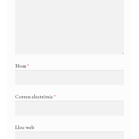
Nom
*
Correu electrònic
*
Lloc web