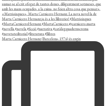
Marta Carnicero Hernanz (Barcelona, 1974) és engin