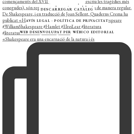
DESCARREGAR CATÀLEG
AVÍS LEGAL
·
POLÍTICA DE PRIVACITAT
WEB DESENVOLUPAT PER
WÉBICO EDITORIAL
«Shakespeare era una encarnació de la natura i és