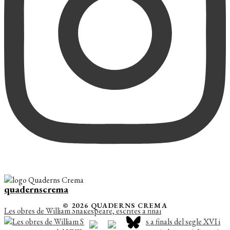
quadernscrema
© 2026 QUADERNS CREMA
Les obres de William Shakespeare, escrites a final