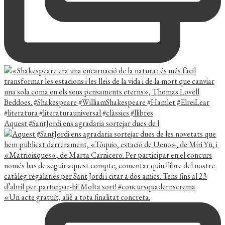
Aquest #SantJordi ens agradaria sortejar dues de l
«Un acte gratuït, aliè a tota finalitat concreta.