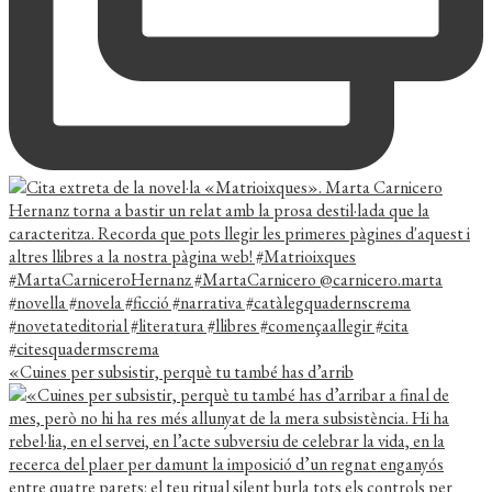
«Cuines per subsistir, perquè tu també has d’arrib