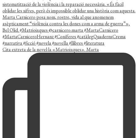
Cita extreta de la novel·la «Matrioixques». Marta