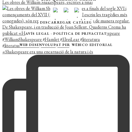
Les obres de William Shakespeare, escrites a final
DESCARREGAR CATÀLEG
AVÍS LEGAL
·
POLÍTICA DE PRIVACITAT
WEB DESENVOLUPAT PER
WÉBICO EDITORIAL
«Shakespeare era una encarnació de la natura i és