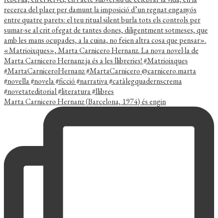
Marta Carnicero Hernanz (Barcelona, 1974) és engin