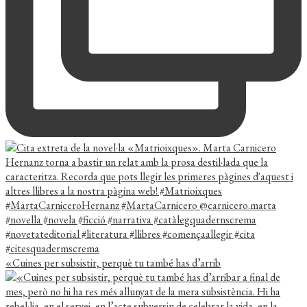
«Cuines per subsistir, perquè tu també has d’arrib