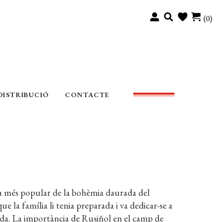
(0)
DISTRIBUCIÓ
CONTACTE
ra més popular de la bohèmia daurada del
e la família li tenia preparada i va dedicar-se a
vida. La importància de Rusiñol en el camp de