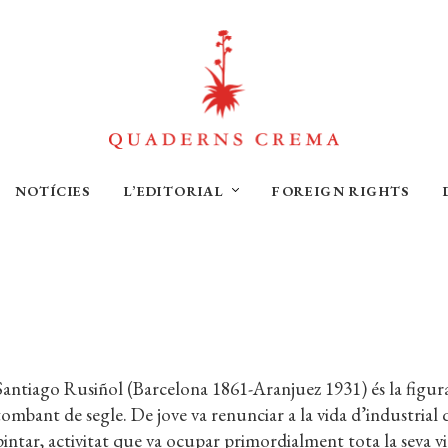
NOTÍCIES
L’EDITORIAL
FOREIGN RIGHTS
Santiago Rusiñol (Barcelona 1861-Aranjuez 1931) és la figu
tombant de segle. De jove va renunciar a la vida d’industrial qu
pintar, activitat que va ocupar primordialment tota la seva 