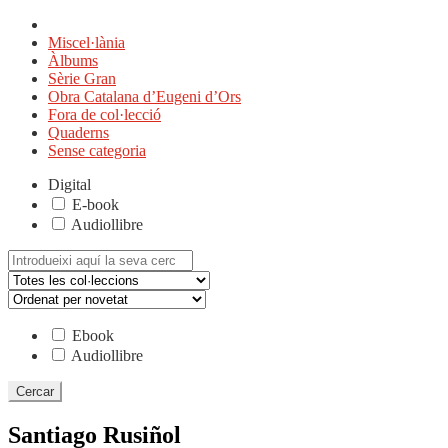
Miscel·lània
Àlbums
Sèrie Gran
Obra Catalana d’Eugeni d’Ors
Fora de col·lecció
Quaderns
Sense categoria
Digital
E-book
Audiollibre
Cerca:
Ebook
Audiollibre
Santiago Rusiñol