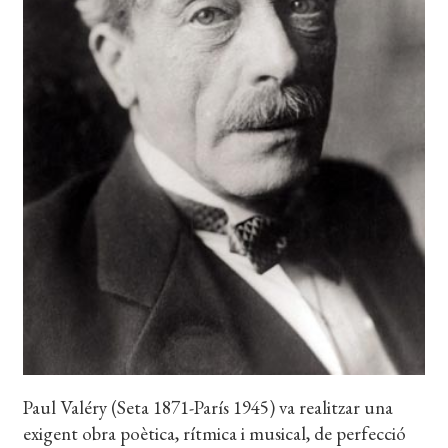
EL MEU COMPTE
CERCAR
WISHLIST
Paul Valéry (Seta 1871-París 1945) va realitzar una
exigent obra poètica, rítmica i musical, de perfecció