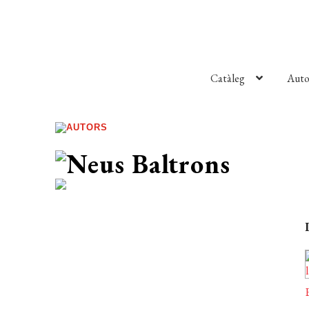
Catàleg
Auto
AUTORS
Neus Baltrons