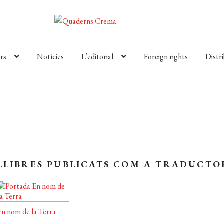
rs
Notícies
L’editorial
Foreign rights
Distr
LLIBRES PUBLICATS COM A TRADUCTO
En nom de la Terra