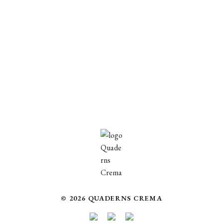
IDIOMA:
Català
Coberta del llibre
© 2026 QUADERNS CREMA