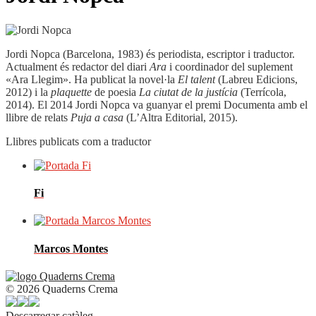
Jordi Nopca (Barcelona, 1983) és periodista, escriptor i traductor.
Actualment és redactor del diari
Ara
i coordinador del suplement
«Ara Llegim». Ha publicat la novel·la
El
talent
(Labreu Edicions,
2012) i la
plaquette
de poesia
La ciutat de la justícia
(Terrícola,
2014). El 2014 Jordi Nopca va guanyar el premi Documenta amb el
llibre de relats
Puja a casa
(L’Altra Editorial, 2015).
Llibres publicats com a traductor
Fi
Marcos Montes
© 2026 Quaderns Crema
Descarregar catàleg