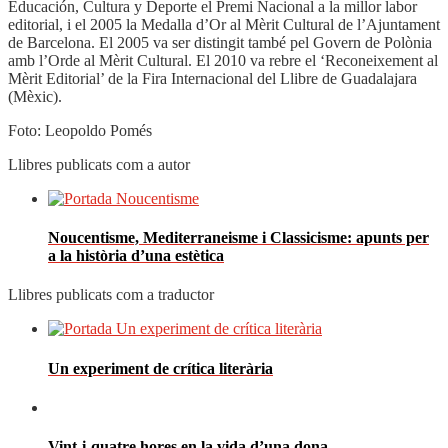
Educación, Cultura y Deporte el Premi Nacional a la millor labor
editorial, i el 2005 la Medalla d’Or al Mèrit Cultural de l’Ajuntament
de Barcelona. El 2005 va ser distingit també pel Govern de Polònia
amb l’Orde al Mèrit Cultural. El 2010 va rebre el ‘Reconeixement al
Mèrit Editorial’ de la Fira Internacional del Llibre de Guadalajara
(Mèxic).
Foto: Leopoldo Pomés
Llibres publicats com a autor
Noucentisme, Mediterraneisme i Classicisme: apunts per
a la història d’una estètica
Llibres publicats com a traductor
Un experiment de crítica literària
Vint-i-quatre hores en la vida d’una dona