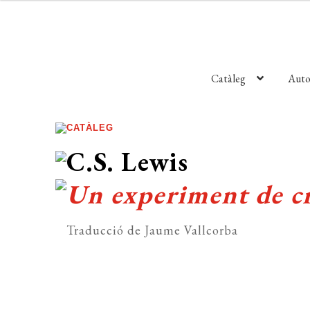
Catàleg
Auto
CATÀLEG
C.S. Lewis
Un experiment de crí
Traducció de Jaume Vallcorba