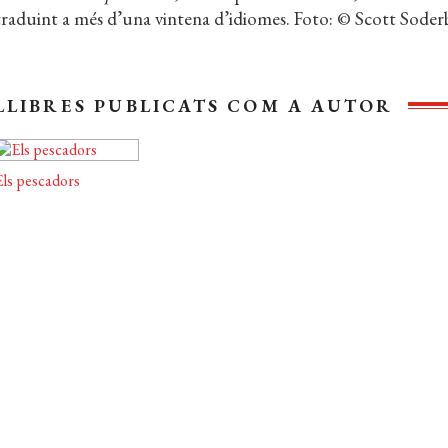
traduint a més d’una vintena d’idiomes. Foto: © Scott Soder
LLIBRES PUBLICATS COM A AUTOR
Els pescadors