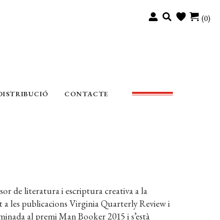
(0)
DISTRIBUCIÓ
CONTACTE
r de literatura i escriptura creativa a la
 a les publicacions Virginia Quarterly Review i
nominada al premi Man Booker 2015 i s’està