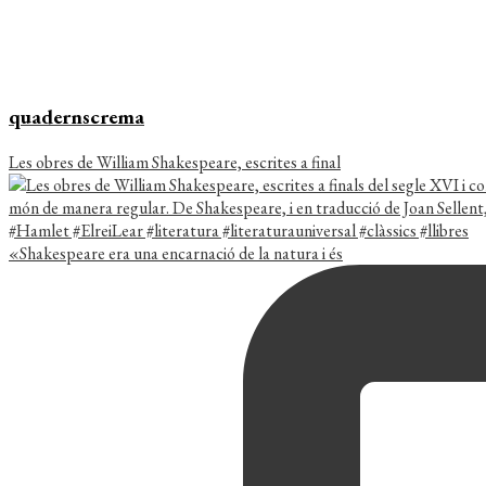
quadernscrema
Les obres de William Shakespeare, escrites a final
«Shakespeare era una encarnació de la natura i és