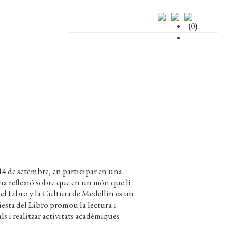
(0)
t 14 de setembre, en participar en una
 una reflexió sobre que en un món que li
del Libro y la Cultura de Medellín és un
iesta del Libro promou la lectura i
s i realitzar activitats acadèmiques