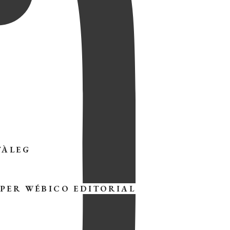
TÀLEG
 PER
WÉBICO EDITORIAL