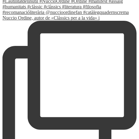
Nuccio Ordine, autor de «Clàssics per a la vida» i