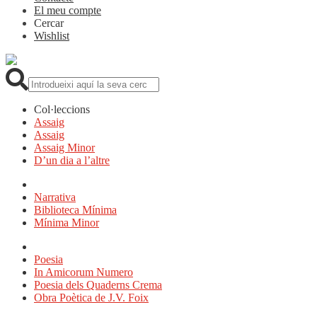
El meu compte
Cercar
Wishlist
Cerca:
Col·leccions
Assaig
Assaig
Assaig Minor
D’un dia a l’altre
Narrativa
Biblioteca Mínima
Mínima Minor
Poesia
In Amicorum Numero
Poesia dels Quaderns Crema
Obra Poètica de J.V. Foix