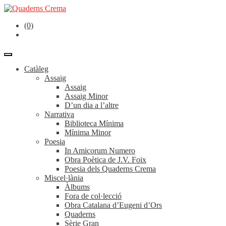
(0)
Catàleg
Assaig
Assaig
Assaig Minor
D’un dia a l’altre
Narrativa
Biblioteca Mínima
Mínima Minor
Poesia
In Amicorum Numero
Obra Poètica de J.V. Foix
Poesia dels Quaderns Crema
Miscel·lània
Àlbums
Fora de col·lecció
Obra Catalana d’Eugeni d’Ors
Quaderns
Sèrie Gran