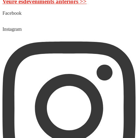
Veure esdeveniments anteriors >>
Facebook
Instagram