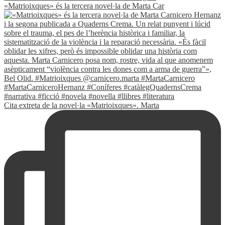
«Matrioixques» és la tercera novel·la de Marta Car
Cita extreta de la novel·la «Matrioixques». Marta