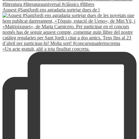
Aquest #SantJordi ens agradaria sortejar dues de l
«Un acte gratuït, aliè a tota finalitat concreta.