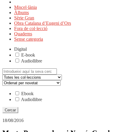
Miscel·lània
Àlbums
Sèrie Gran
Obra Catalana d’Eugeni d’Ors
Fora de col·lecció
Quaderns
Sense categoria
Digital
E-book
Audiollibre
Cerca:
Ebook
Audiollibre
18/08/2016