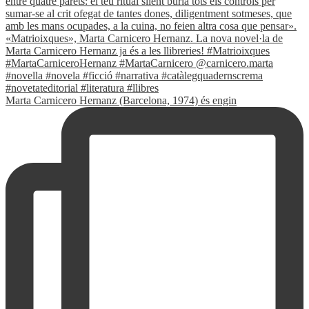
Marta Carnicero Hernanz (Barcelona, 1974) és engin