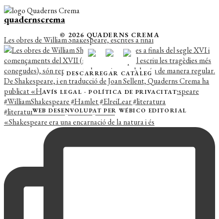
quadernscrema
© 2026 QUADERNS CREMA
Les obres de William Shakespeare, escrites a final
DESCARREGAR CATÀLEG
AVÍS LEGAL
·
POLÍTICA DE PRIVACITAT
WEB DESENVOLUPAT PER
WÉBICO EDITORIAL
«Shakespeare era una encarnació de la natura i és