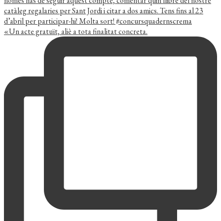
«Un acte gratuït, aliè a tota finalitat concreta.