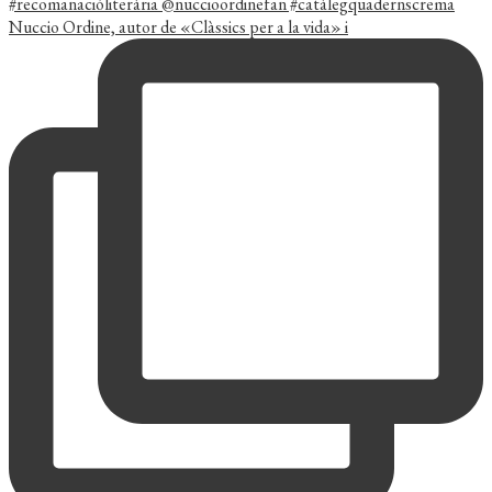
Nuccio Ordine, autor de «Clàssics per a la vida» i