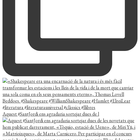
Aquest #SantJordi ens agradaria sortejar dues de l