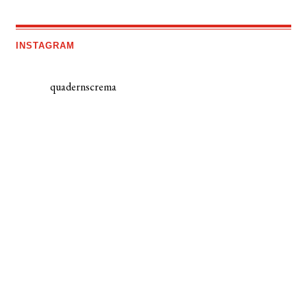
INSTAGRAM
quadernscrema