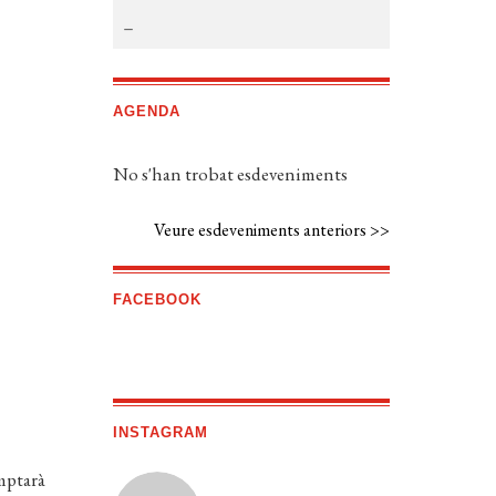
AGENDA
No s'han trobat esdeveniments
Veure esdeveniments anteriors >>
FACEBOOK
INSTAGRAM
omptarà