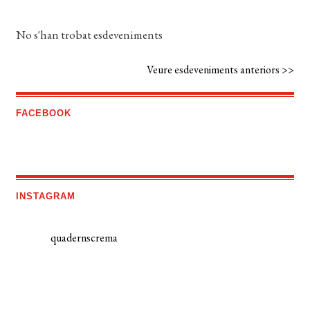
No s'han trobat esdeveniments
Veure esdeveniments anteriors >>
FACEBOOK
INSTAGRAM
quadernscrema