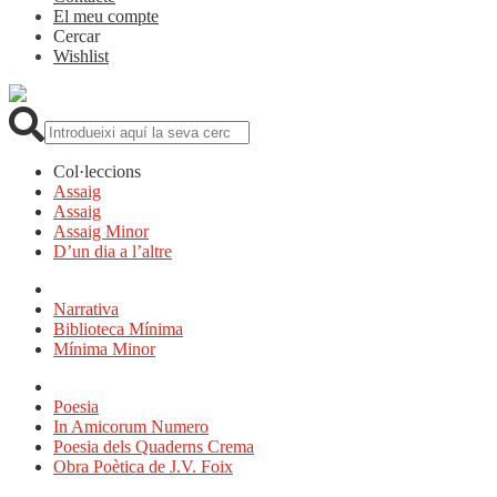
El meu compte
Cercar
Wishlist
Cerca:
Col·leccions
Assaig
Assaig
Assaig Minor
D’un dia a l’altre
Narrativa
Biblioteca Mínima
Mínima Minor
Poesia
In Amicorum Numero
Poesia dels Quaderns Crema
Obra Poètica de J.V. Foix