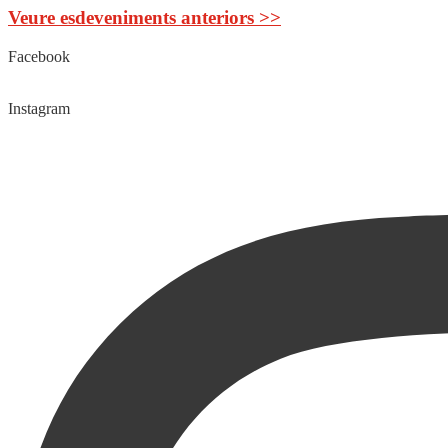
Veure esdeveniments anteriors >>
Facebook
Instagram