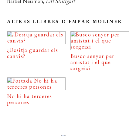
Bärbel Neuman,
Lift Stuttgart
ALTRES LLIBRES D'EMPAR MOLINER
¿Desitja guardar els
canvis?
Busco senyor per
amistat i el que
sorgeixi
No hi ha terceres
persones