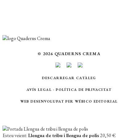
Coberta del llibre
© 2026 QUADERNS CREMA
DESCARREGAR CATÀLEG
AVÍS LEGAL
·
POLÍTICA DE PRIVACITAT
WEB DESENVOLUPAT PER
WÉBICO EDITORIAL
Esteu veient:
Llengua de tribu i llengua de polis
20,50
€