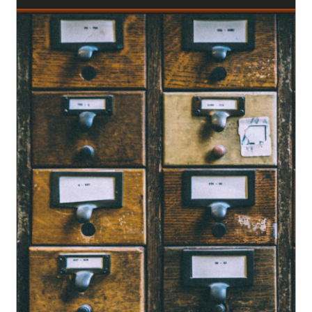
EL MEU COMPTE
CERCAR
WISHLIST