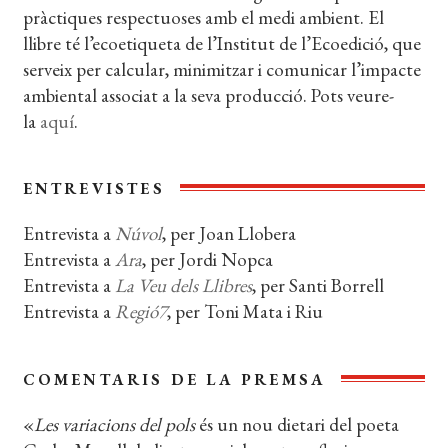
pràctiques respectuoses amb el medi ambient. El
llibre té l’ecoetiqueta de l’Institut de l’Ecoedició, que
serveix per calcular, minimitzar i comunicar l’impacte
ambiental associat a la seva producció. Pots veure-
la
aquí
.
ENTREVISTES
Entrevista a
Núvol
, per Joan Llobera
Entrevista a
Ara
, per Jordi Nopca
Entrevista a
La Veu dels Llibres
, per Santi Borrell
Entrevista a
Regió7
, per Toni Mata i Riu
COMENTARIS DE LA PREMSA
«
Les variacions del pols
és un nou dietari del poeta