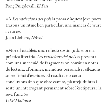
Ponç Puigdevall,
El País
«A
Les variacions del pols
la prosa d’aquest jove poeta
traspua un ritme ben particular, una manera de viure
i veure».
Joan Llobera,
Núvol
«Morell estableix una reflexió sostinguda sobre la
pràctica literària.
Les variacions del pols
es presenta
com una successió de fragments on conviuen notes
de lectura, aforismes, memòries personals i reflexions
sobre l’ofici d’escriure. El resultat no cerca
conclusions sinó que obre camins, planteja dubtes i
sosté un interrogant permanent sobre l’escriptura i la
seva funció».
UEP Mallorca