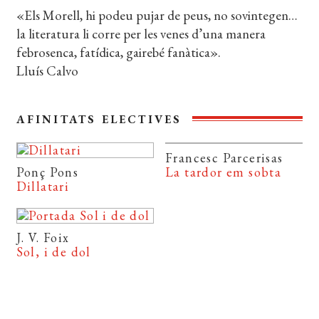
«Els Morell, hi podeu pujar de peus, no sovintegen…
la literatura li corre per les venes d’una manera
febrosenca, fatídica, gairebé fanàtica».
Lluís Calvo
AFINITATS ELECTIVES
Francesc Parcerisas
Ponç Pons
La tardor em sobta
Dillatari
J. V. Foix
Sol, i de dol