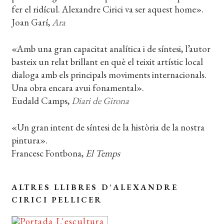
fer el ridícul. Alexandre Cirici va ser aquest home».
Joan Garí,
Ara
«Amb una gran capacitat analítica i de síntesi, l’autor
basteix un relat brillant en què el teixit artístic local
dialoga amb els principals moviments internacionals.
Una obra encara avui fonamental».
Eudald Camps,
Diari de Girona
«Un gran intent de síntesi de la història de la nostra
pintura».
Francesc Fontbona,
El Temps
ALTRES LLIBRES D'ALEXANDRE
CIRICI PELLICER