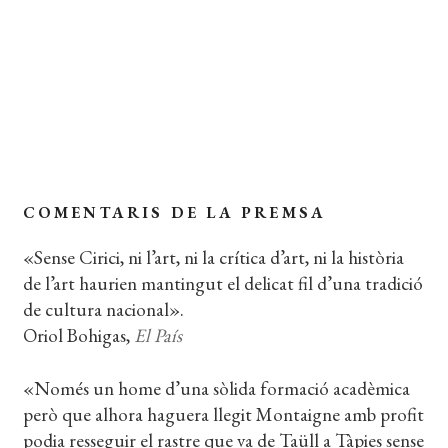
Extracte del llibre
Coberta del llibre
COMENTARIS DE LA PREMSA
«Sense Cirici, ni l’art, ni la crítica d’art, ni la història
de l’art haurien mantingut el delicat fil d’una tradició
de cultura nacional».
Oriol Bohigas,
El País
«Només un home d’una sòlida formació acadèmica
però que alhora haguera llegit Montaigne amb profit
podia resseguir el rastre que va de Taüll a Tàpies sense