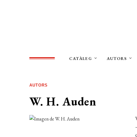
CATÀLEG
AUTORS
AUTORS
W. H. Auden