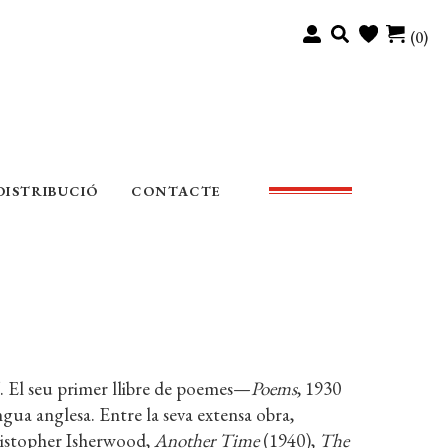
(0)
DISTRIBUCIÓ
CONTACTE
. El seu primer llibre de poemes—
Poems
, 1930
gua anglesa. Entre la seva extensa obra,
ristopher Isherwood,
Another Time
(1940),
The