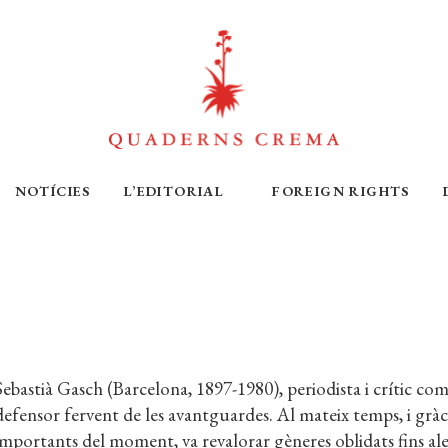
NOTÍCIES
L’EDITORIAL
FOREIGN RIGHTS
Sebastià Gasch (Barcelona, 1897-1980), periodista i crític c
defensor fervent de les avantguardes. Al mateix temps, i gràcie
importants del moment, va revalorar gèneres oblidats fins alesh