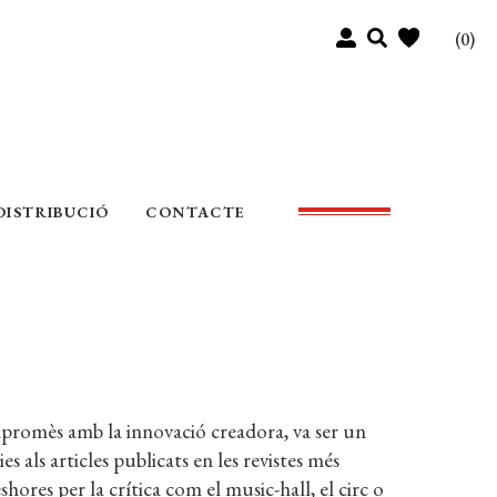
(0)
DISTRIBUCIÓ
CONTACTE
ompromès amb la innovació creadora, va ser un
s als articles publicats en les revistes més
ores per la crítica com el music-hall, el circ o