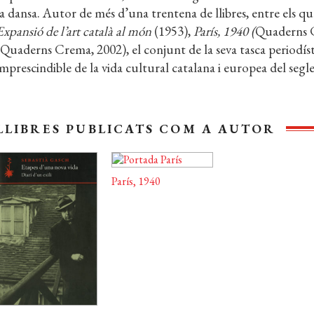
la dansa. Autor de més d’una trentena de llibres, entre els q
Expansió de l’art català al món
(1953),
París, 1940 (
Quaderns C
(Quaderns Crema, 2002), el conjunt de la seva tasca periodístic
imprescindible de la vida cultural catalana i europea del segl
LLIBRES PUBLICATS COM A AUTOR
París, 1940