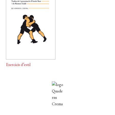
EL MEU COMPTE
CERCAR
WISHLIST
Exercicis d’estil