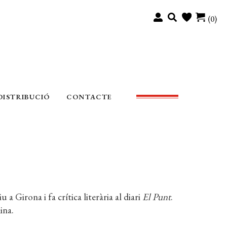
(0)
DISTRIBUCIÓ
CONTACTE
a Girona i fa crítica literària al diari
El Punt
.
ina.