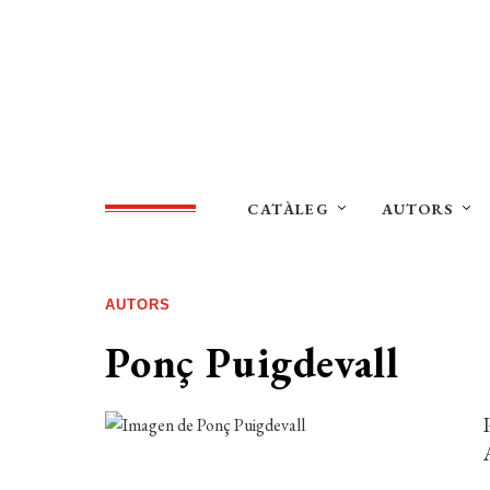
CATÀLEG
AUTORS
AUTORS
Ponç Puigdevall