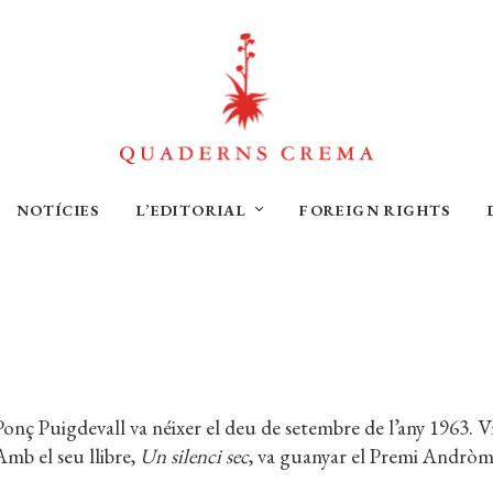
NOTÍCIES
L’EDITORIAL
FOREIGN RIGHTS
Ponç Puigdevall va néixer el deu de setembre de l’any 1963. Viu 
Amb el seu llibre,
Un silenci sec
, va guanyar el Premi Andròm