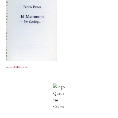
EL MEU COMPTE
CERCAR
WISHLIST
El matrimoni