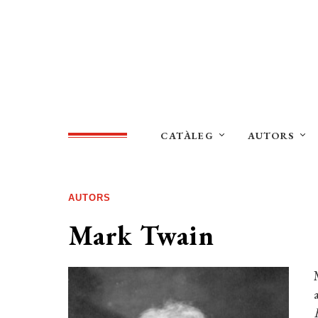
CATÀLEG
AUTORS
AUTORS
Mark Twain