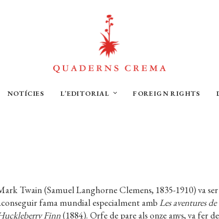
NOTÍCIES
L’EDITORIAL
FOREIGN RIGHTS
Mark Twain (Samuel Langhorne Clemens, 1835-1910) va ser es
aconseguir fama mundial especialment amb
Les aventures d
Huckleberry Finn
(1884). Orfe de pare als onze anys, va fer de 