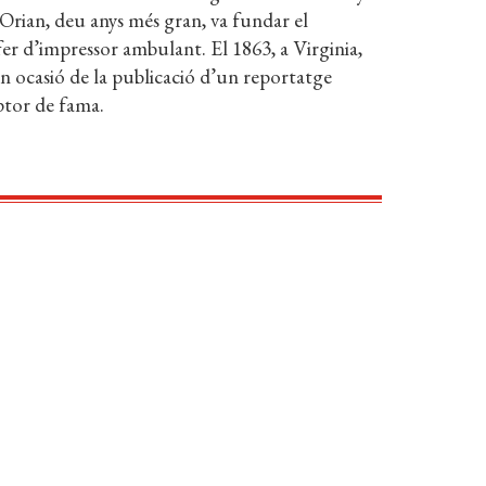
rian, deu anys més gran, va fundar el
fer d’impressor ambulant. El 1863, a Virginia,
 ocasió de la publicació d’un reportatge
ptor de fama.