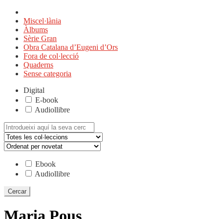
Miscel·lània
Àlbums
Sèrie Gran
Obra Catalana d’Eugeni d’Ors
Fora de col·lecció
Quaderns
Sense categoria
Digital
E-book
Audiollibre
Cerca:
Ebook
Audiollibre
Maria Pous