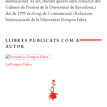
institucional. Va ser, durant quatre anys, redactor del
EL MEU COMPTE
Gabinet de Premsa de la Universitat de Barcelona, i
des de 1995 és el cap de Comunicació i Relacions
CERCAR
Institucionals de la Universitat Pompeu Fabra.
WISHLIST
LLIBRES PUBLICATS COM A
AUTOR
La Pompeu Fabra