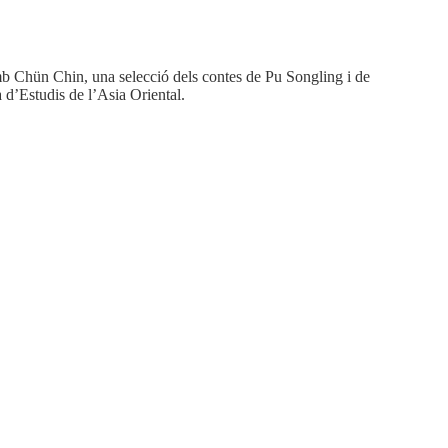
amb Chün Chin, una selecció dels contes de Pu Songling i de
 d’Estudis de l’Asia Oriental.