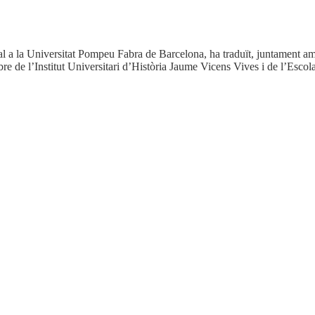
ental a la Universitat Pompeu Fabra de Barcelona, ha traduït, juntament 
re de l’Institut Universitari d’Història Jaume Vicens Vives i de l’Escola