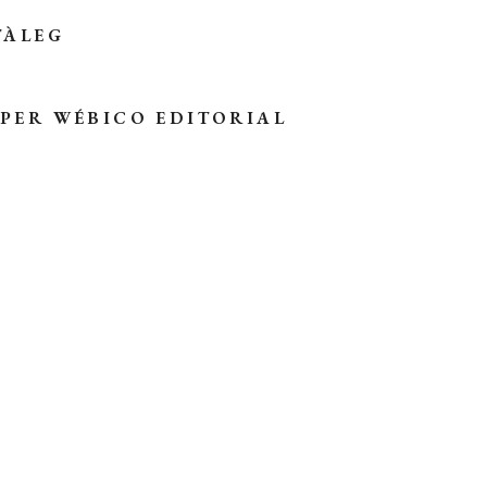
TÀLEG
 PER
WÉBICO EDITORIAL