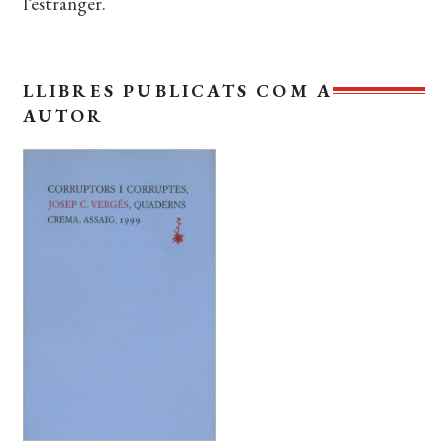
l’estranger.
EL MEU COMPTE
CERCAR
LLIBRES PUBLICATS COM A
WISHLIST
AUTOR