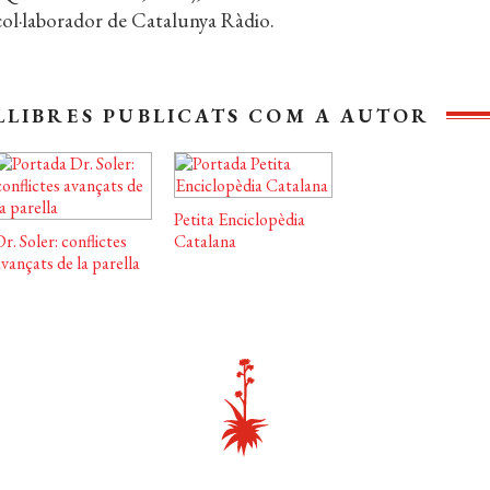
col·laborador de Catalunya Ràdio.
LLIBRES PUBLICATS COM A AUTOR
Petita Enciclopèdia
r. Soler: conflictes
Catalana
vançats de la parella