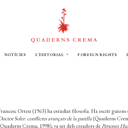
NOTÍCIES
L’EDITORIAL
FOREIGN RIGHTS
Francesc Orteu (1963) ha estudiat filosofia. Ha escrit guions
Doctor Soler: conflictes avançats de la parella
(Quaderns Crema
(Quaderns Crema, 1998), va ser dels creadors de
Persones H