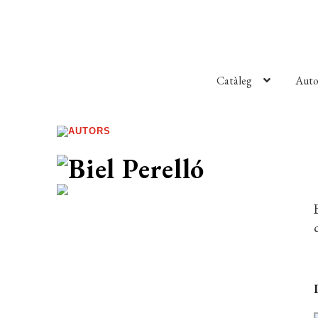
Catàleg
Auto
AUTORS
Biel Perelló