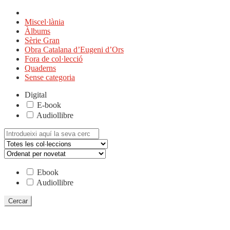
Miscel·lània
Àlbums
Sèrie Gran
Obra Catalana d’Eugeni d’Ors
Fora de col·lecció
Quaderns
Sense categoria
Digital
E-book
Audiollibre
Cerca:
Ebook
Audiollibre