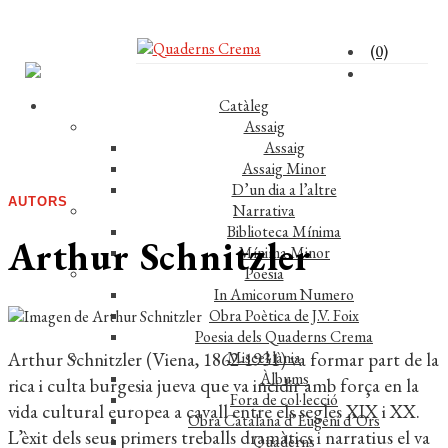
(0)
Catàleg
Assaig
Assaig
Assaig Minor
D’un dia a l’altre
AUTORS
Narrativa
Biblioteca Mínima
Arthur Schnitzler
Mínima Minor
Poesia
In Amicorum Numero
Obra Poètica de J.V. Foix
Poesia dels Quaderns Crema
Arthur Schnitzler (Viena, 1862-1931) va formar part de la
Miscel·lània
Àlbums
rica i culta burgesia jueva que va incidir amb força en la
Fora de col·lecció
vida cultural europea a cavall entre els segles XIX i XX.
Obra Catalana d’Eugeni d’Ors
L’èxit dels seus primers treballs dramàtics i narratius el va
Quaderns