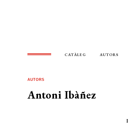
CATÀLEG
AUTORS
AUTORS
Antoni Ibàñez