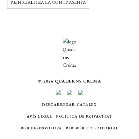
CERCAR
REINICIALITZA LA CONTRASENYA
WISHLIST
© 2026 QUADERNS CREMA
DESCARREGAR CATÀLEG
AVÍS LEGAL
·
POLÍTICA DE PRIVACITAT
WEB DESENVOLUPAT PER
WÉBICO EDITORIAL