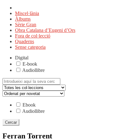
Miscel·lània
Àlbums
Sèrie Gran
Obra Catalana d’Eugeni d’Ors
Fora de col·lecció
Quaderns
Sense categoria
Digital
E-book
Audiollibre
Cerca:
Ebook
Audiollibre
Ferran Torrent