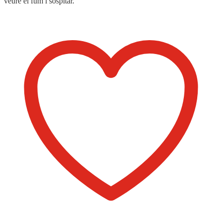
veure el fum i sospitar.