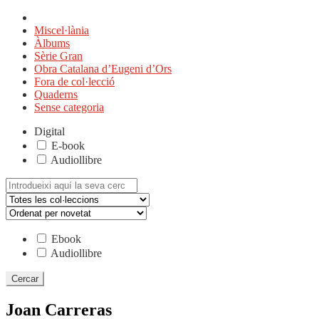
Miscel·lània
Àlbums
Sèrie Gran
Obra Catalana d’Eugeni d’Ors
Fora de col·lecció
Quaderns
Sense categoria
Digital
E-book
Audiollibre
Cerca:
Ebook
Audiollibre
Joan Carreras