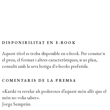
Extracte del llibre
Coberta del llibre
DISPONIBILITAT EN E-BOOK
Aquest títol es troba disponible en e-book. Per coneixe'n
el preu, el format i altres característiques, si us plau,
consulti amb la seva botiga d'e-books preferida.
COMENTARIS DE LA PREMSA
«Karski va revelar als poderosos d’aquest món allò que el
món no volia saber».
Jorge Semprún