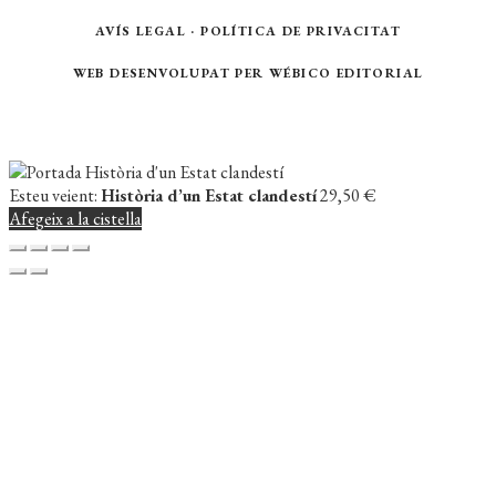
AVÍS LEGAL
·
POLÍTICA DE PRIVACITAT
WEB DESENVOLUPAT PER
WÉBICO EDITORIAL
Esteu veient:
Història d’un Estat clandestí
29,50
€
Afegeix a la cistella