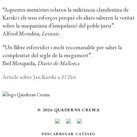
“Aquestes memòries relaten la militància clandestina de
Karski i els seus esforços perquè els aliats saberen la veritat
sobre la maquinària d’aniquilació del poble jueu”.
Alfred Mondria,
Levante
“Un llibre esfereïdor i molt recomanable per saber la
complexitat del segle de la megamort”.
Biel Mesquida,
Diario de Mallorca
Article sobre Jan Karski a
El País
© 2026 QUADERNS CREMA
DESCARREGAR CATÀLEG