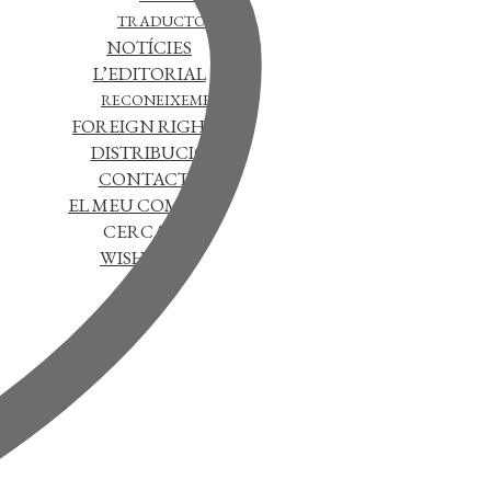
TRADUCTORS
NOTÍCIES
L’EDITORIAL
RECONEIXEMENTS
FOREIGN RIGHTS
DISTRIBUCIÓ
CONTACTE
EL MEU COMPTE
CERCAR
WISHLIST