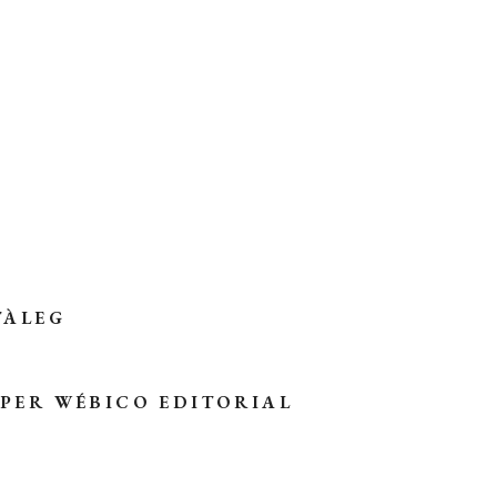
TÀLEG
 PER
WÉBICO EDITORIAL