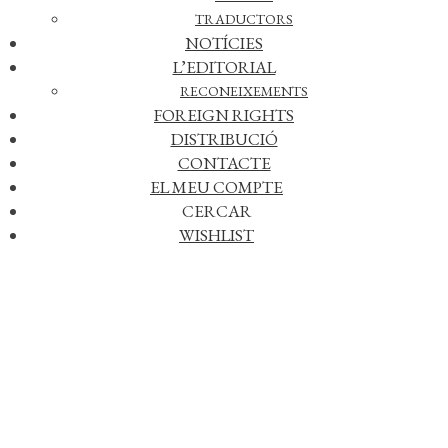
TRADUCTORS
NOTÍCIES
L’EDITORIAL
RECONEIXEMENTS
FOREIGN RIGHTS
DISTRIBUCIÓ
CONTACTE
EL MEU COMPTE
CERCAR
WISHLIST
Afegir a la meva llista de desitjos