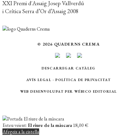
XXI Premi d´Assaig Josep Vallverdú
i Crítica Serra d’Or d’Assaig 2008
© 2026 QUADERNS CREMA
DESCARREGAR CATÀLEG
AVÍS LEGAL
·
POLÍTICA DE PRIVACITAT
WEB DESENVOLUPAT PER
WÉBICO EDITORIAL
Esteu veient:
El riure de la màscara
18,00
€
Afegeix a la cistella