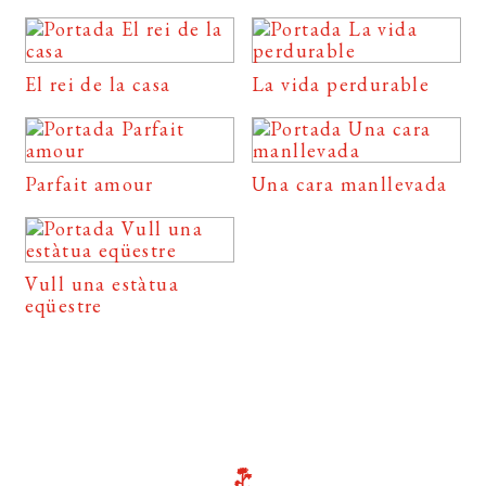
El rei de la casa
La vida perdurable
Parfait amour
Una cara manllevada
Vull una estàtua
eqüestre