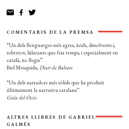
COMENTARIS DE LA PREMSA
“Un dels llenguatges més agres, àcids, dissolvents i,
sobretot, hilarants que feia temps, i especialment en
català, no llegia”.
Biel Mesquida,
Diari de Balears
“Un dels narradors més sòlids que ha produït
últimament la narrativa catalana”.
Guía del Ocio
ALTRES LLIBRES DE GABRIEL
GALMÉS