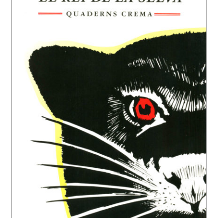
EL MEU COMPTE
CERCAR
WISHLIST