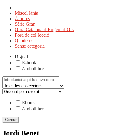
Miscel·lània
Àlbums
Sèrie Gran
Obra Catalana d’Eugeni d’Ors
Fora de col·lecció
Quaderns
Sense categoria
Digital
E-book
Audiollibre
Cerca:
Ebook
Audiollibre
Jordi Benet