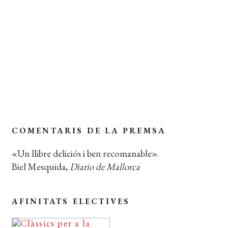
PÀGINES:
88
IDIOMA:
Català
Coberta del llibre
COMENTARIS DE LA PREMSA
«Un llibre deliciós i ben recomanable».
Biel Mesquida,
Diario de Mallorca
AFINITATS ELECTIVES