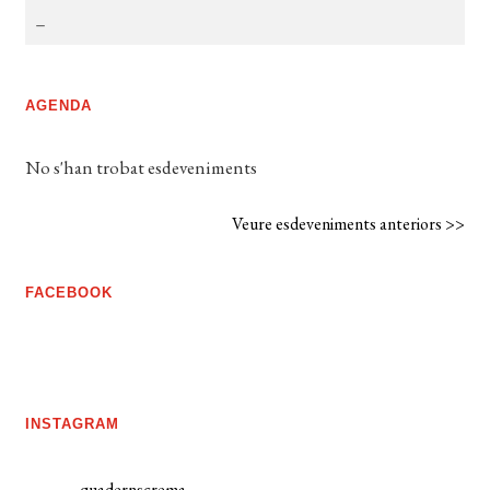
AGENDA
No s'han trobat esdeveniments
Veure esdeveniments anteriors >>
FACEBOOK
INSTAGRAM
quadernscrema