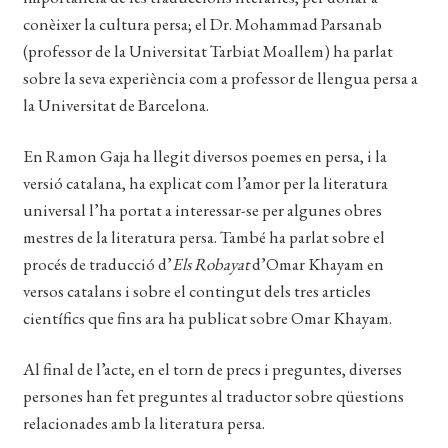
conèixer la cultura persa; el Dr. Mohammad Parsanab
(professor de la Universitat Tarbiat Moallem) ha parlat
sobre la seva experiència com a professor de llengua persa a
la Universitat de Barcelona.
En Ramon Gaja ha llegit diversos poemes en persa, i la
versió catalana, ha explicat com l’amor per la literatura
universal l’ha portat a interessar-se per algunes obres
mestres de la literatura persa. També ha parlat sobre el
procés de traducció d’
Els Robayat
d’Omar Khayam en
versos catalans i sobre el contingut dels tres articles
científics que fins ara ha publicat sobre Omar Khayam.
Al final de l’acte, en el torn de precs i preguntes, diverses
persones han fet preguntes al traductor sobre qüestions
relacionades amb la literatura persa.