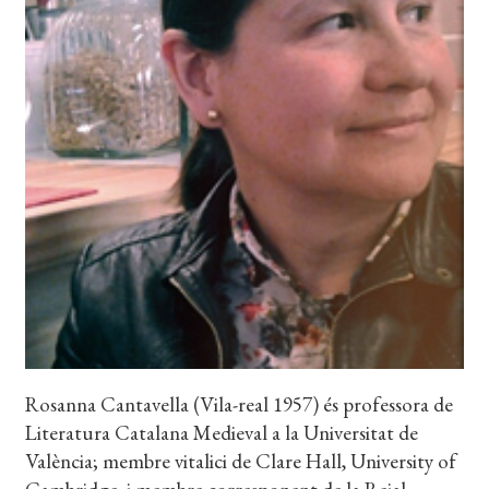
EL MEU COMPTE
CERCAR
WISHLIST
Rosanna Cantavella (Vila-real 1957) és professora de
Literatura Catalana Medieval a la Universitat de
València; membre vitalici de Clare Hall, University of